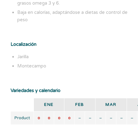
grasos omega 3 y 6.
Baja en calorías, adaptándose a dietas de control de
peso
Localización
Jarilla
Montecampo
Variedades y calendario
ENE
FEB
MAR
Product
o
o
o
o
–
–
–
–
–
–