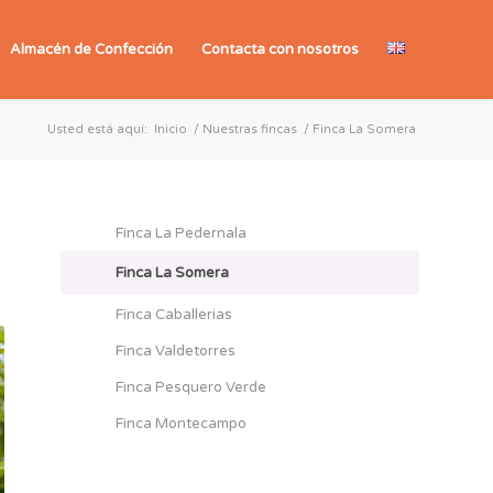
Almacén de Confección
Contacta con nosotros
Usted está aquí:
Inicio
/
Nuestras fincas
/
Finca La Somera
Finca La Pedernala
Finca La Somera
Finca Caballerias
Finca Valdetorres
Finca Pesquero Verde
Finca Montecampo